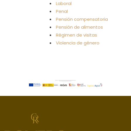
Laboral
Penal
Pensión compensatoria
Pensión de alimentos
Régimen de visitas
Violencia de género