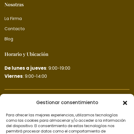
Nosotras
La Firma
Contacto
Blog
Horario y Ubicación
De lunes a jueves
: 9:00-19:00
Viernes
: 9:00-14:00
Gestionar consentimiento
Para ofrecer las mejores experiencias, utilizamos tecnologías
como las cookies para almacenar y/o acceder a la información
del dispositivo. El consentimiento de estas tecnologías nos
permitirá procesar datos como el comportamiento de
Haz clic para aceptar cookies de