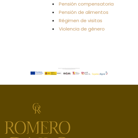
Pensión compensatoria
Pensión de alimentos
Régimen de visitas
Violencia de género