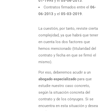
01-1995
y el
05-06-2013
.
Contratos firmados entre el
06-
06-2013
y el
05-03-2019
.
La cuestión, por tanto, reviste cierta
complejidad, ya que habrá que tener
en cuenta los dos factores que
hemos mencionado (titularidad del
contrato y fecha en que se firmó el
mismo).
Por eso, deberemos acudir a un
abogado especializado
para que
estudie nuestro caso concreto,
según la situación concreta del
contrato y de los cónyuges. Si se
encuentra en esta situación y desea