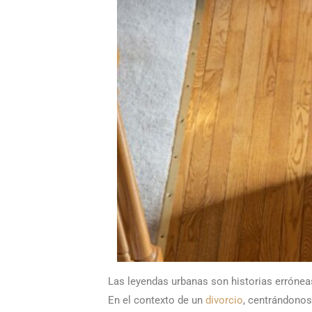
Las leyendas urbanas son historias errónea
En el contexto de un
divorcio
, centrándonos