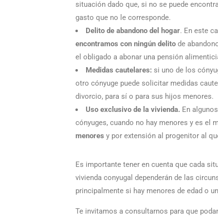
situación dado que, si no se puede encontra
gasto que no le corresponde.
Delito de abandono del hogar
. En este c
encontramos con ningún delito
de abandono,
el obligado a abonar una pensión alimentici
Medidas cautelares:
si uno de los cónyug
otro cónyuge puede solicitar medidas cautel
divorcio, para sí o para sus hijos menores.
Uso exclusivo de la vivienda.
En algunos
cónyuges, cuando no hay menores y es el má
menores
y por extensión al progenitor al que
Es importante tener en cuenta que cada situ
vivienda conyugal dependerán de las circun
principalmente si hay menores de edad o u
Te invitamos a consultarnos para que podam