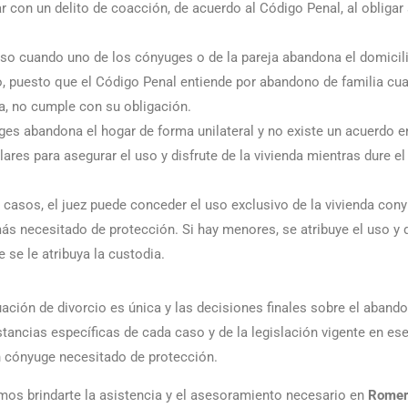
r con un delito de coacción, de acuerdo al Código Penal, al obligar 
aso cuando uno de los cónyuges o de la pareja abandona el domicil
 puesto que el Código Penal entiende por abandono de familia cu
a, no cumple con su obligación.
es abandona el hogar de forma unilateral y no existe un acuerdo ent
ares para asegurar el uso y disfrute de la vivienda mientras dure e
 casos, el juez puede conceder el uso exclusivo de la vivienda cony
s necesitado de protección. Si hay menores, se atribuye el uso y d
 se le atribuya la custodia.
ación de divorcio es única y las decisiones finales sobre el abando
stancias específicas de cada caso y de la legislación vigente en e
n cónyuge necesitado de protección.
os brindarte la asistencia y el asesoramiento necesario en
Romer