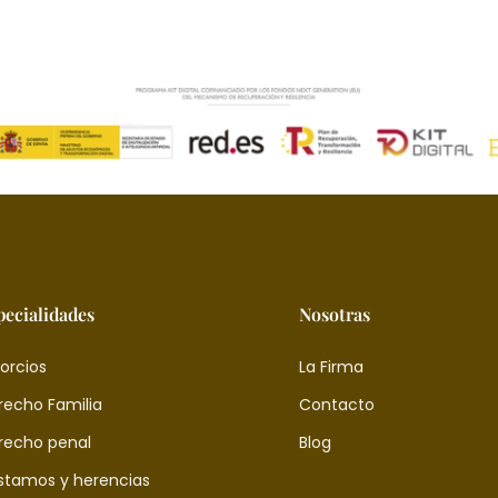
pecialidades
Nosotras
orcios
La Firma
recho Familia
Contacto
recho penal
Blog
stamos y herencias