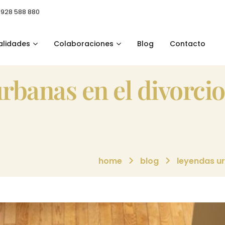
 928 588 880
alidades
Colaboraciones
Blog
Contacto
home
blog
leyendas ur