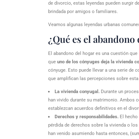
de divorcio, estas leyendas pueden surgir d
brindada por amigos o familiares.
Veamos algunas leyendas urbanas comunes r
¿Qué es el abandono 
El abandono del hogar es una cuestión que pu
que
uno de los cónyuges deja la vivienda c
cónyuge. Esto puede llevar a una serie de 
que amplifican las percepciones sobre est
La vivienda conyugal.
Durante un proceso
han vivido durante su matrimonio. Ambos 
establezcan acuerdos definitivos en el divor
Derechos y responsabilidades.
El hecho
pérdida de derechos sobre la vivienda o lo
han venido asumiendo hasta entonces, (sumin