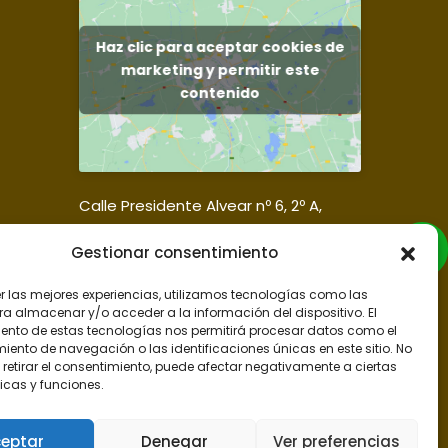
Haz clic para aceptar cookies de
marketing y permitir este
contenido
Calle Presidente Alvear nº 6, 2º A,
35006, Las Palmas de Gran Canaria.
Gestionar consentimiento
er las mejores experiencias, utilizamos tecnologías como las
ra almacenar y/o acceder a la información del dispositivo. El
ento de estas tecnologías nos permitirá procesar datos como el
ento de navegación o las identificaciones únicas en este sitio. No
 retirar el consentimiento, puede afectar negativamente a ciertas
icas y funciones.
eptar
Denegar
Ver preferencias