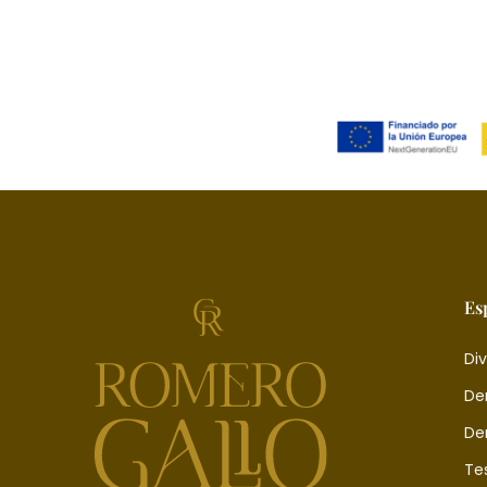
Es
Div
De
De
Te