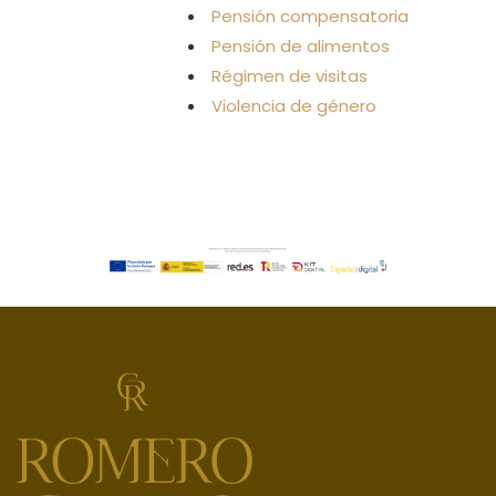
Pensión compensatoria
Pensión de alimentos
Régimen de visitas
Violencia de género