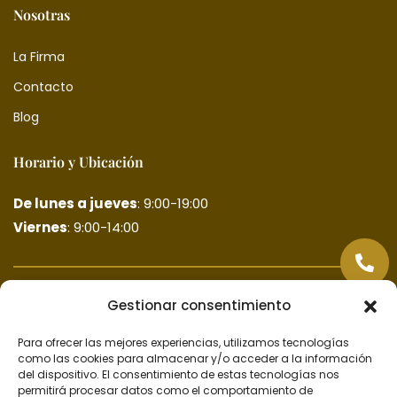
Nosotras
La Firma
Contacto
Blog
Horario y Ubicación
De lunes a jueves
: 9:00-19:00
Viernes
: 9:00-14:00
Gestionar consentimiento
Para ofrecer las mejores experiencias, utilizamos tecnologías
como las cookies para almacenar y/o acceder a la información
del dispositivo. El consentimiento de estas tecnologías nos
permitirá procesar datos como el comportamiento de
Haz clic para aceptar cookies de