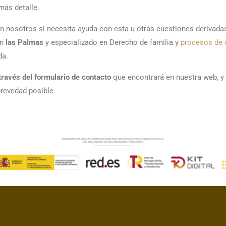
más detalle.
nosotros si necesita ayuda con esta u otras cuestiones derivadas 
en
las Palmas
y especializado en Derecho de familia y
procesos de 
da.
a través del formulario de contacto
que encontrará en nuestra web, y 
revedad posible.