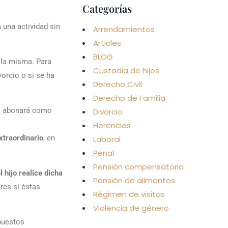
Categorías
 una actividad sin
Arrendamientos
Articles
BLOG
la misma. Para
Custodia de hijos
vorcio o si se ha
Derecho Civil
Derecho de Familia
e abonará como
Divorcio
Herencias
xtraordinario
, en
Laboral
Penal
Pensión compensatoria
 hijo realice dicha
Pensión de alimentos
res si éstas
Régimen de visitas
Violencia de género
puestos