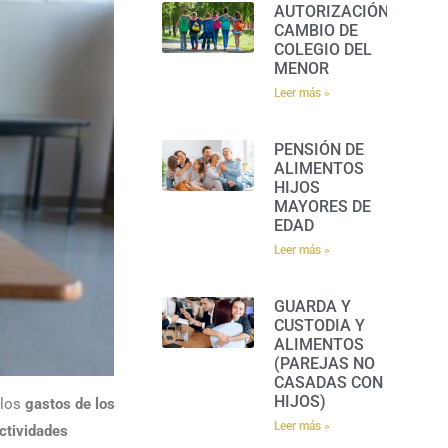
AUTORIZACIÓN
CAMBIO DE
COLEGIO DEL
MENOR
Leer más »
PENSIÓN DE
ALIMENTOS
HIJOS
MAYORES DE
EDAD
Leer más »
GUARDA Y
CUSTODIA Y
ALIMENTOS
(PAREJAS NO
CASADAS CON
HIJOS)
 los
gastos de los
Leer más »
ctividades