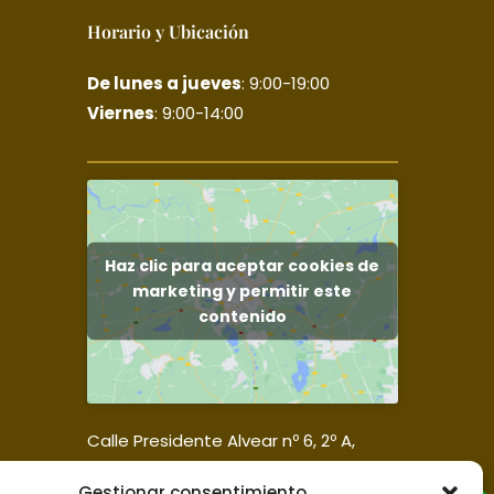
Horario y Ubicación
De lunes a jueves
: 9:00-19:00
Viernes
: 9:00-14:00
Haz clic para aceptar cookies de
marketing y permitir este
contenido
Calle Presidente Alvear nº 6, 2º A,
35006, Las Palmas de Gran Canaria.
Gestionar consentimiento