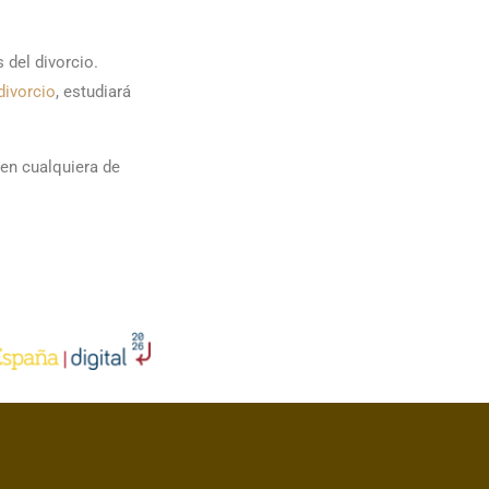
del divorcio.
divorcio
, estudiará
en cualquiera de