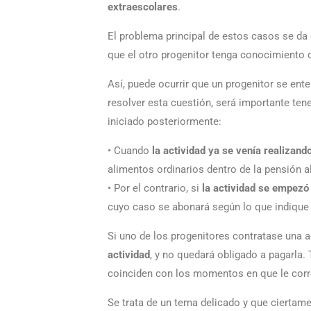
extraescolares
.
El problema principal de estos casos se da c
que el otro progenitor tenga conocimiento 
Así, puede ocurrir que un progenitor se ente
resolver esta cuestión, será importante tene
iniciado posteriormente:
• Cuando
la actividad ya se venía realizand
alimentos ordinarios dentro de la pensión a
• Por el contrario, si
la actividad se empezó 
cuyo caso se abonará según lo que indique
Si uno de los progenitores contratase una a
actividad
, y no quedará obligado a pagarla.
coinciden con los momentos en que le corre
Se trata de un tema delicado y que ciertam