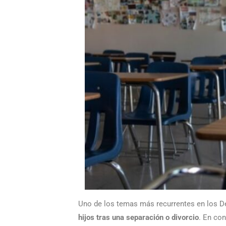
Uno de los temas más recurrentes en los 
hijos tras una separación o divorcio
. En co