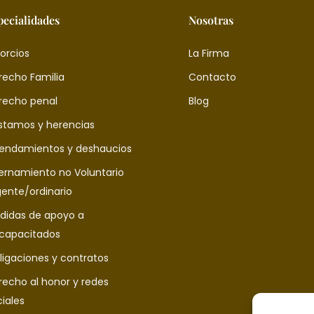
pecialidades
Nosotras
orcios
La Firma
recho Familia
Contacto
recho penal
Blog
stamos y herencias
rendamientos y deshaucios
ternamiento no Voluntario
gente/ordinario
didas de apoyo a
scapacitados
ligaciones y contratos
recho al honor y redes
iales