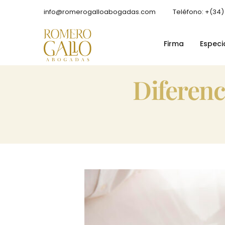
info@romerogalloabogadas.com
Teléfono: +(34)
Firma
Especi
diferen