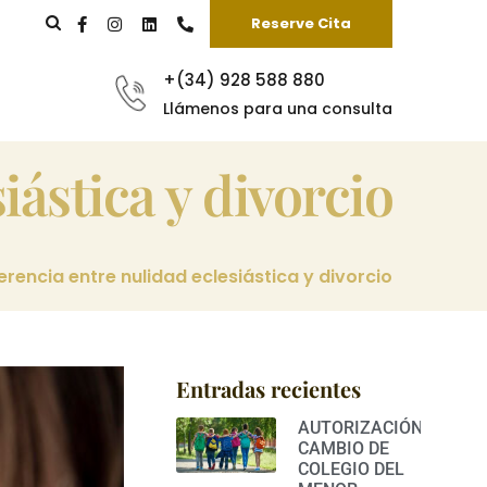
Reserve Cita
+(34) 928 588 880
Llámenos para una consulta
siástica y divorcio
erencia entre nulidad eclesiástica y divorcio
Entradas recientes
AUTORIZACIÓN
CAMBIO DE
COLEGIO DEL