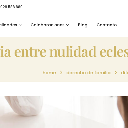
 928 588 880
alidades
Colaboraciones
Blog
Contacto
cia entre nulidad ecle
home
derecho de familia
dif