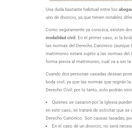
Una duda bastante habitual entre los
abogad
uno de divorcio, ya que tienen notables dife
Como seguramente ya conozca, existen dos
modalidad civil
. En el primer caso, si la bo
las normas del Derecho Canónico (aunque ta
matrimonio estará sujeto a las normas del 
forma previa al matrimonio, cuál va a ser la
Cuando dos personas casadas desean poner f
boda civil, ya que las normas que regirán l
Derecho Civil; por lo tanto, solo podrán ini
Quienes se casaron por la Iglesia puede
en este caso, se tratará de solicitar que s
Derecho Canónico. Son causas tasadas, por 
En el caso de un divorcio, no será neces