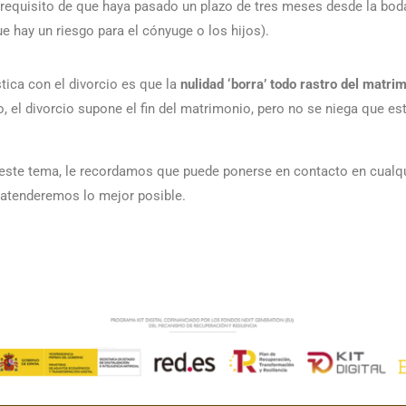
 requisito de que haya pasado un plazo de tres meses desde la boda
e hay un riesgo para el cónyuge o los hijos).
stica con el divorcio es que la
nulidad ‘borra’ todo rastro del matri
o, el divorcio supone el fin del matrimonio, pero no se niega que es
 a este tema, le recordamos que puede ponerse en contacto en cua
 atenderemos lo mejor posible.