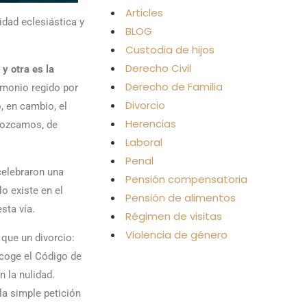
Articles
idad eclesiástica y
BLOG
Custodia de hijos
Derecho Civil
 y otra es la
Derecho de Familia
rimonio regido por
Divorcio
, en cambio, el
Herencias
onozcamos, de
Laboral
Penal
celebraron una
Pensión compensatoria
o existe en el
Pensión de alimentos
sta vía.
Régimen de visitas
Violencia de género
que un divorcio:
ecoge el Código de
 la nulidad.
la simple petición