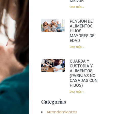
MENOR
Leer más »
PENSIÓN DE
ALIMENTOS
HIJOS
MAYORES DE
EDAD
Leer más »
GUARDA Y
CUSTODIA Y
ALIMENTOS
(PAREJAS NO
CASADAS CON
HIJOS)
Leer más »
Categorías
Arrendamientos